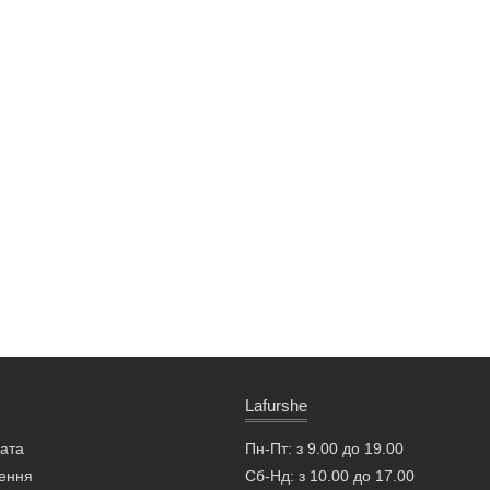
Lafurshe
лата
Пн-Пт: з 9.00 до 19.00
ення
Сб-Нд: з 10.00 до 17.00