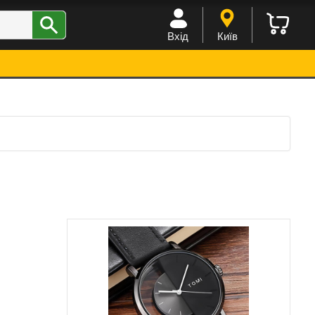
Вхід
Київ