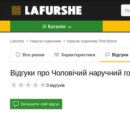
Каталог
Lafurshe
>
Наручні годинники
>
Наручні годинники Tomi Brand
Все разом
Характеристики
Відгуки
Відгуки про Чоловічий наручний г
0 відгуків
Залишити свій відгук