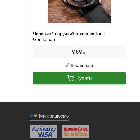
Чоловічий наручний годинник Tomi
Gentleman
989
₴
В наявності
Купити
❤
❤
Ми працюємо