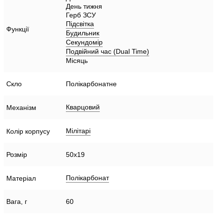
День тижня
Герб ЗСУ
Підсвітка
Функції
Будильник
Секундомір
Подвійний час (Dual Time)
Місяць
Скло
Полікарбонатне
Кварцовий
Механізм
Мілітарі
Колір корпусу
Розмір
50х19
Полікарбонат
Матеріал
Вага, г
60