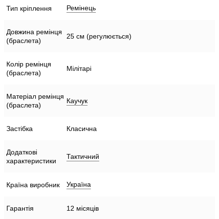
Ремінець
Тип кріплення
Довжина ремінця
25 см (регулюється)
(браслета)
Колір ремінця
Мілітарі
(браслета)
Матеріал ремінця
Каучук
(браслета)
Застібка
Класична
Додаткові
Тактичний
характеристики
Україна
Країна виробник
Гарантія
12 місяців