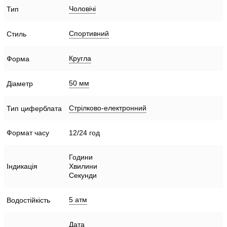
Чоловічі
Тип
Спортивний
Стиль
Кругла
Форма
50 мм
Діаметр
Стрілково-електронний
Тип циферблата
Формат часу
12/24 год
Години
Індикація
Хвилини
Секунди
5 атм
Водостійкість
Дата