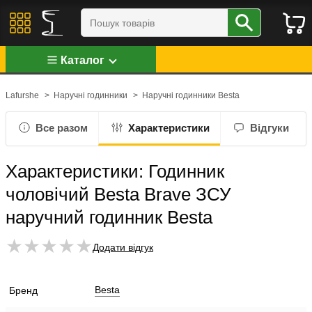
Каталог
Lafurshe
>
Наручні годинники
>
Наручні годинники Besta
Все разом
Характеристики
Відгуки
Характеристики: Годинник
чоловічий Besta Brave ЗСУ
наручний годинник Besta
Додати відгук
Besta
Бренд