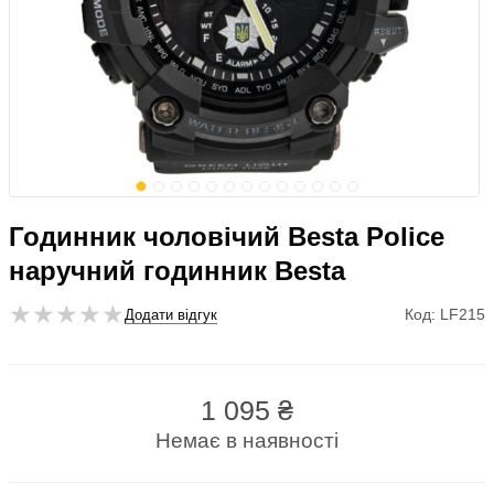
Годинник чоловічий Besta Police
наручний годинник Besta
Код: LF215
Додати відгук
1 095
₴
Немає в наявності