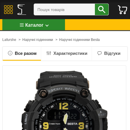
Каталог
Lafurshe
>
Наручні годинники
>
Наручні годинники Besta
Все разом
Характеристики
Відгуки