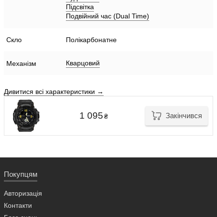
Підсвітка
Подвійний час (Dual Time)
Скло
Полікарбонатне
Кварцовий
Механізм
Дивитися всі характеристики →
1 095
Закінчився
₴
Покупцям
Авторизація
Контакти