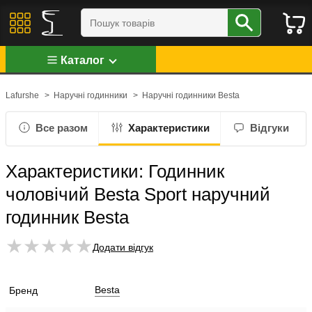
Каталог
Lafurshe
>
Наручні годинники
>
Наручні годинники Besta
Все разом
Характеристики
Відгуки
Характеристики: Годинник
чоловічий Besta Sport наручний
годинник Besta
Додати відгук
Besta
Бренд