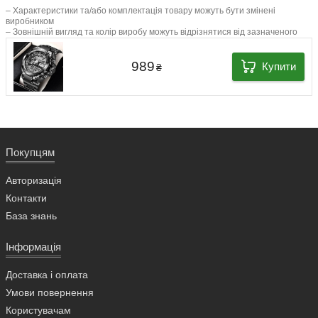
– Характеристики та/або комплектація товару можуть бути змінені
виробником
– Зовнішній вигляд та колір виробу можуть відрізнятися від зазначеного
989
Купити
₴
Покупцям
Авторизація
Контакти
База знань
Інформація
Доставка і оплата
Умови повернення
Користувачам