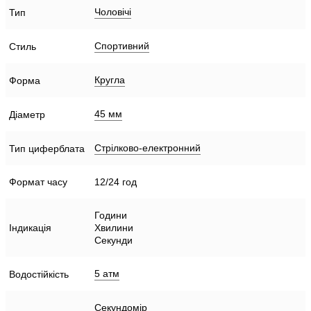
Чоловічі
Тип
Спортивний
Стиль
Кругла
Форма
45 мм
Діаметр
Стрілково-електронний
Тип циферблата
Формат часу
12/24 год
Години
Індикація
Хвилини
Секунди
5 атм
Водостійкість
Секундомір