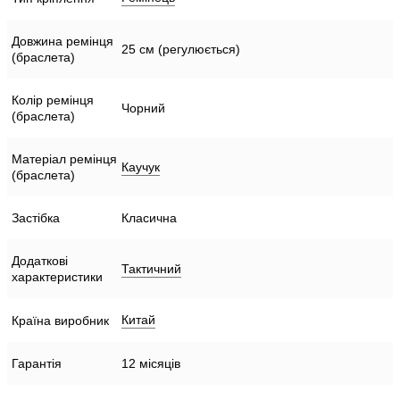
Довжина ремінця
25 см (регулюється)
(браслета)
Колір ремінця
Чорний
(браслета)
Матеріал ремінця
Каучук
(браслета)
Застібка
Класична
Додаткові
Тактичний
характеристики
Китай
Країна виробник
Гарантія
12 місяців