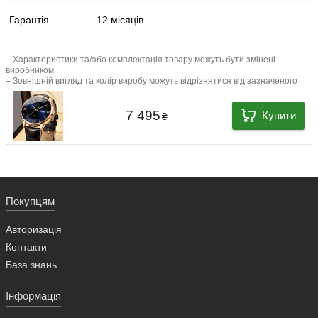
Гарантія
12 місяців
– Характеристики та/або комплектація товару можуть бути змінені
виробником
– Зовнішній вигляд та колір виробу можуть відрізнятися від зазначеного
7 495
Купити
₴
Покупцям
Авторизація
Контакти
База знань
Інформація