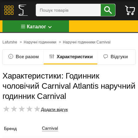
Каталог
Lafurshe
>
Наручні годинники
>
Наручні годинники Carnival
Все разом
Характеристики
Відгуки
Характеристики: Годинник
чоловічий Carnival Atlantis наручний
годинник Carnival
Додати відгук
Carnival
Бренд