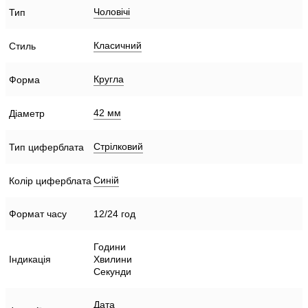
Чоловічі
Тип
Класичний
Стиль
Кругла
Форма
42 мм
Діаметр
Стрілковий
Тип циферблата
Синій
Колір циферблата
Формат часу
12/24 год
Години
Індикація
Хвилини
Секунди
Дата