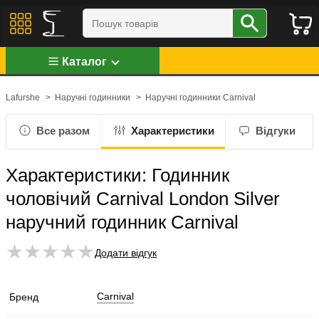
Каталог
Lafurshe
>
Наручні годинники
>
Наручні годинники Carnival
Все разом
Характеристики
Відгуки
Характеристики: Годинник
чоловічий Carnival London Silver
наручний годинник Carnival
Додати відгук
Carnival
Бренд