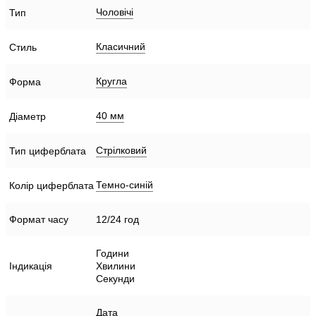
Чоловічі
Тип
Класичний
Стиль
Кругла
Форма
40 мм
Діаметр
Стрілковий
Тип циферблата
Темно-синій
Колір циферблата
Формат часу
12/24 год
Години
Індикація
Хвилини
Секунди
Дата