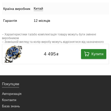
Китай
Країна виробник
Гарантія
12 місяців
– Характеристики та/або комплектація товару можуть бути змінені
виробником
– Зовнішній вигляд та колір виробу можуть відрізнятися від зазначеного
4 495
Купити
₴
Покупцям
Авторизація
Контакти
База знань