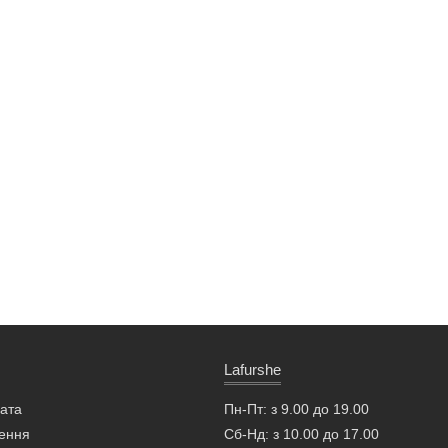
Lafurshe
лата
Пн-Пт: з 9.00 до 19.00
ення
Сб-Нд: з 10.00 до 17.00