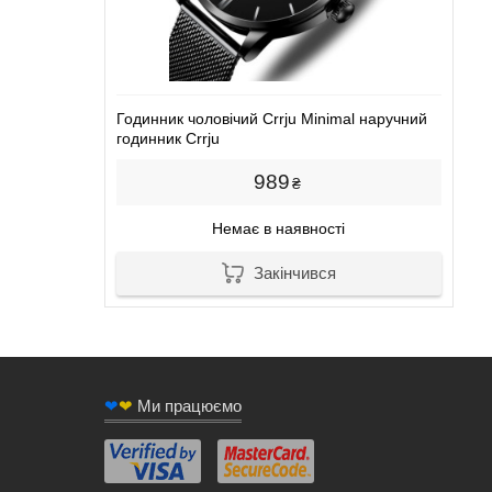
Годинник чоловічий Crrju Minimal наручний
годинник Crrju
989
₴
Немає в наявності
Закінчився
❤
❤
Ми працюємо