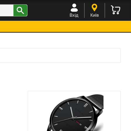
Вхід
Київ