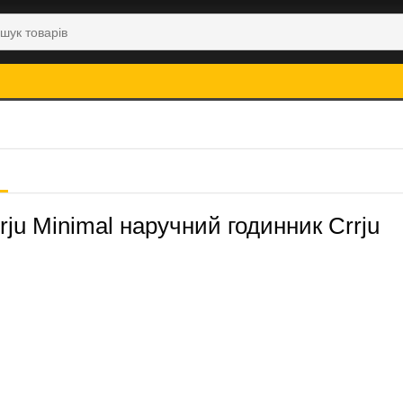
rju Minimal наручний годинник Crrju