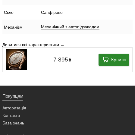
Скло
Сапфірове
Механічний з автопідзаводом
Механізм
Дивитися всі характеристики →
7 895
Купити
₴
Покупцям
Авторизація
Контакти
База знань