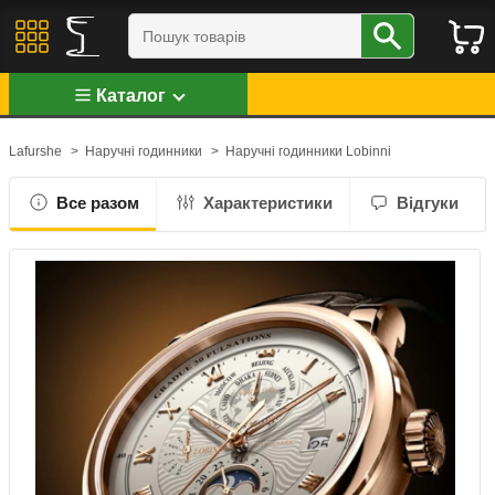
Каталог
Lafurshe
>
Наручні годинники
>
Наручні годинники Lobinni
Все разом
Характеристики
Відгуки