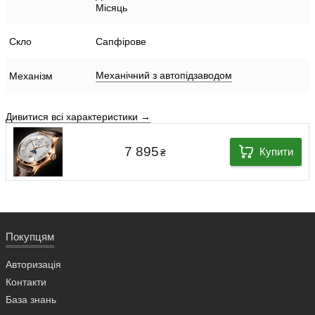
Місяць
Скло
Сапфірове
Механічний з автопідзаводом
Механізм
Дивитися всі характеристики →
7 895
Купити
₴
Покупцям
Авторизація
Контакти
База знань