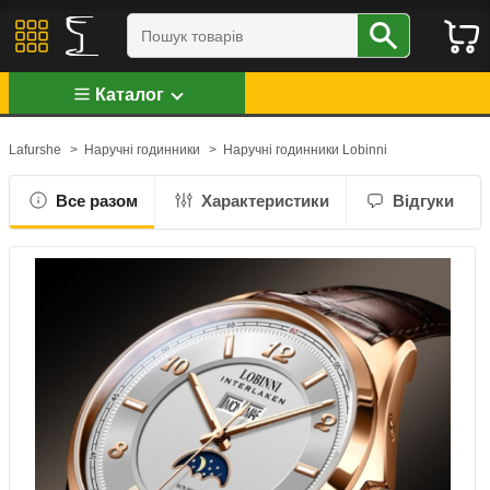
Каталог
Lafurshe
>
Наручні годинники
>
Наручні годинники Lobinni
Все разом
Характеристики
Відгуки