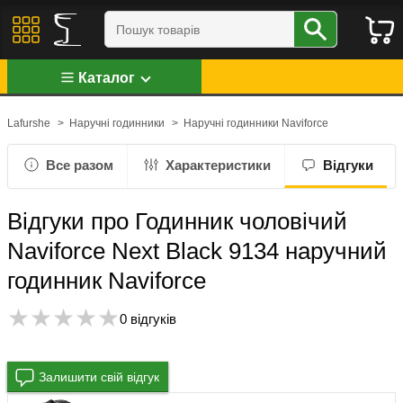
Каталог
Lafurshe
>
Наручні годинники
>
Наручні годинники Naviforce
Все разом
Характеристики
Відгуки
Відгуки про Годинник чоловічий
Naviforce Next Black 9134 наручний
годинник Naviforce
0 відгуків
Залишити свій відгук