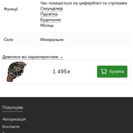
Час показується на циферблаті та стрілками
Секундомір
Функції
Підсвітка
Будильник
Місяць
Скло
Мінеральне
Дивитися всі характеристики →
1 495
Купити
₴
Покупцям
Авторизація
Контакти