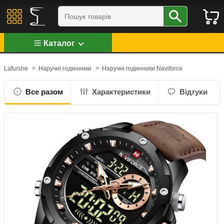
Каталог
Lafurshe
>
Наручні годинники
>
Наручні годинники Naviforce
Все разом
Характеристики
Відгуки