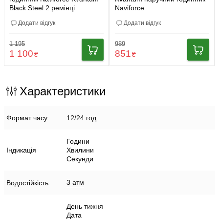
Black Steel 2 ремінці
Naviforce
Додати відгук
Додати відгук
1 195
989
1 100
851
₴
₴
Характеристики
Формат часу
12/24 год
Години
Індикація
Хвилини
Секунди
3 атм
Водостійкість
День тижня
Дата