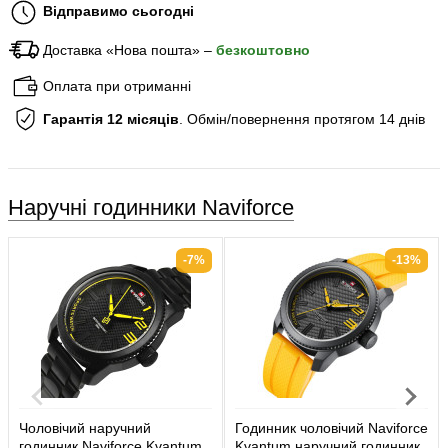
Відправимо сьогодні
Доставка «Нова пошта» –
безкоштовно
Оплата при отриманні
Гарантія 12 місяців
. Обмін/повернення протягом 14 днів
Наручні годинники Naviforce
-7%
-13%
Чоловічий наручний
Годинник чоловічий Naviforce
годинник Naviforce Kvantum
Kvantum наручний годинник