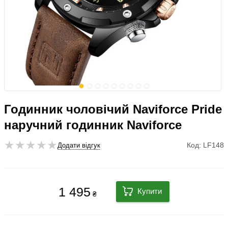
Годинник чоловічий Naviforce Pride
наручний годинник Naviforce
Код: LF148
Додати відгук
1 495
Купити
₴