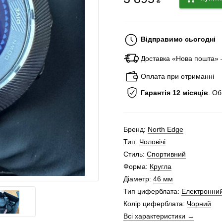
₴
Відправимо сьогодні
Доставка «Нова пошта»
Оплата при отриманні
Гарантія 12 місяців
. О
Бренд:
North Edge
Тип:
Чоловічі
Стиль:
Спортивний
Форма:
Кругла
Діаметр:
46 мм
Тип циферблата:
Електронни
Колір циферблата:
Чорний
Всі характеристики →