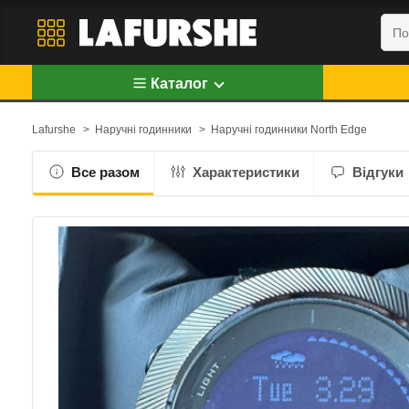
Каталог
Lafurshe
>
Наручні годинники
>
Наручні годинники North Edge
Все разом
Характеристики
Відгуки