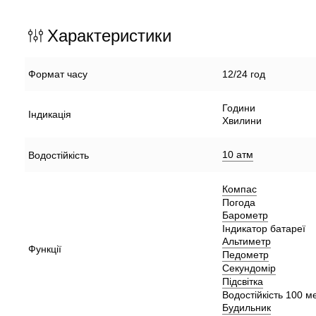
Характеристики
Формат часу
12/24 год
Години
Індикація
Хвилини
10 атм
Водостійкість
Компас
Погода
Барометр
Індикатор батареї
Альтиметр
Функції
Педометр
Секундомір
Підсвітка
Водостійкість 100 м
Будильник