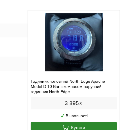
Годинник чоловічий North Edge Apache
Model D 10 Bar з компасом наручний
годинник North Edge
3 895
₴
В наявності
Купити