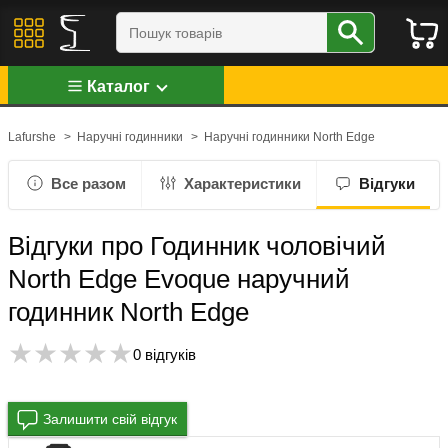
Каталог
Lafurshe
>
Наручні годинники
>
Наручні годинники North Edge
Все разом
Характеристики
Відгуки
Відгуки про Годинник чоловічий
North Edge Evoque наручний
годинник North Edge
0 відгуків
Залишити свій відгук