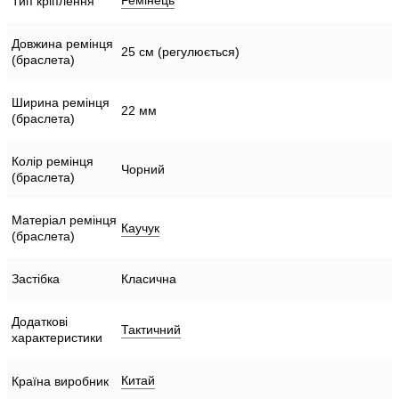
Ремінець
Тип кріплення
Довжина ремінця
25 см (регулюється)
(браслета)
Ширина ремінця
22 мм
(браслета)
Колір ремінця
Чорний
(браслета)
Матеріал ремінця
Каучук
(браслета)
Застібка
Класична
Додаткові
Тактичний
характеристики
Китай
Країна виробник