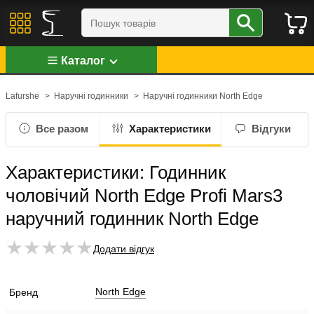
Каталог
Lafurshe
>
Наручні годинники
>
Наручні годинники North Edge
Все разом
Характеристики
Відгуки
Характеристики: Годинник
чоловічий North Edge Profi Mars3
наручний годинник North Edge
Додати відгук
North Edge
Бренд