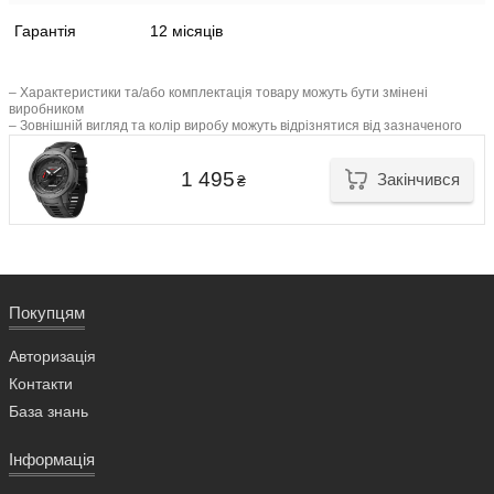
Гарантія
12 місяців
– Характеристики та/або комплектація товару можуть бути змінені
виробником
– Зовнішній вигляд та колір виробу можуть відрізнятися від зазначеного
1 495
Закінчився
₴
Покупцям
Авторизація
Контакти
База знань
Інформація