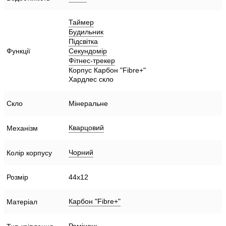
Таймер
Будильник
Підсвітка
Функції
Секундомір
Фітнес-трекер
Корпус Карбон "Fibre+"
Хардлес скло
Скло
Мінеральне
Кварцовий
Механізм
Чорний
Колір корпусу
Розмір
44х12
Карбон "Fibre+"
Матеріал