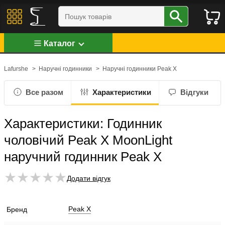
Каталог
Lafurshe
>
Наручні годинники
>
Наручні годинники Peak X
Все разом
Характеристики
Відгуки
Характеристики: Годинник
чоловічий Peak X MoonLight
наручний годинник Peak X
Додати відгук
Peak X
Бренд