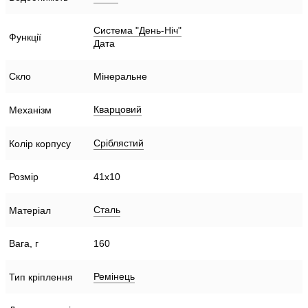
Система "День-Ніч"
Функції
Дата
Скло
Мінеральне
Кварцовий
Механізм
Сріблястий
Колір корпусу
Розмір
41х10
Сталь
Матеріал
Вага, г
160
Ремінець
Тип кріплення