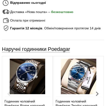
Відправимо сьогодні
Доставка «Нова пошта» –
безкоштовно
Оплата при отриманні
Гарантія 12 місяців
. Обмін/повернення протягом 14 днів
Наручні годинники Poedagar
Годинник чоловічий
Годинник чоловічий
Poedagar Rome наручний
Poedagar Teodor наручний