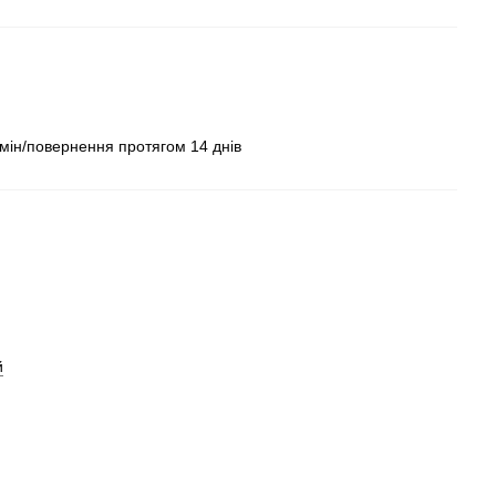
бмін/повернення протягом 14 днів
й