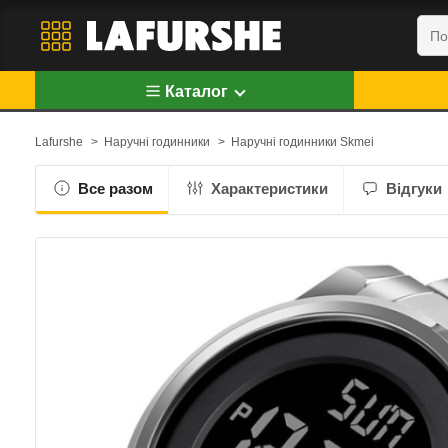
Каталог
Lafurshe
>
Наручні годинники
>
Наручні годинники Skmei
Все разом
Характеристики
Відгуки