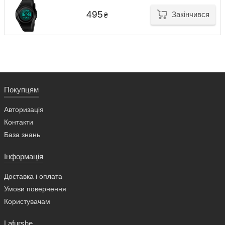
495
Закінчився
₴
Покупцям
Авторизація
Контакти
База знань
Інформація
Доставка і оплата
Умови повернення
Користувачам
Lafurshe