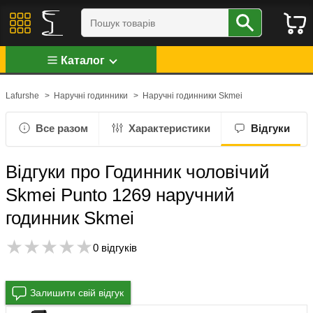
Каталог
Lafurshe
>
Наручні годинники
>
Наручні годинники Skmei
Все разом
Характеристики
Відгуки
Відгуки про Годинник чоловічий
Skmei Punto 1269 наручний
годинник Skmei
0 відгуків
Залишити свій відгук