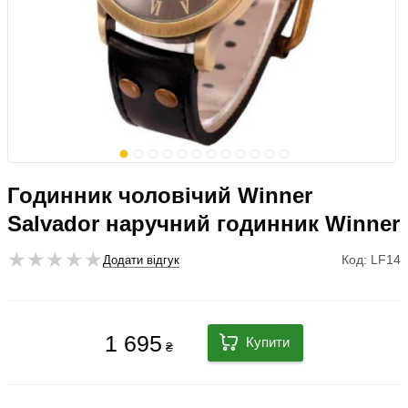
Годинник чоловічий Winner
Salvador наручний годинник Winner
Код: LF14
Додати відгук
1 695
Купити
₴