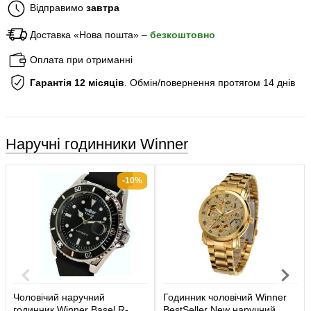
Відправимо
завтра
Доставка «Нова пошта» –
безкоштовно
Оплата при отриманні
Гарантія 12 місяців
. Обмін/повернення протягом 14 днів
Наручні годинники Winner
-10%
Чоловічий наручний
Годинник чоловічий Winner
годинник Winner Basel R-
BestSeller New наручний