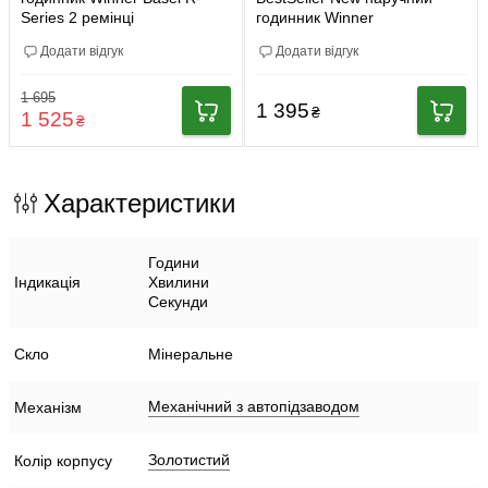
Series 2 ремінці
годинник Winner
Додати відгук
Додати відгук
1 695
1 395
₴
1 525
₴
Характеристики
Години
Індикація
Хвилини
Секунди
Скло
Мінеральне
Механічний з автопідзаводом
Механізм
Золотистий
Колір корпусу