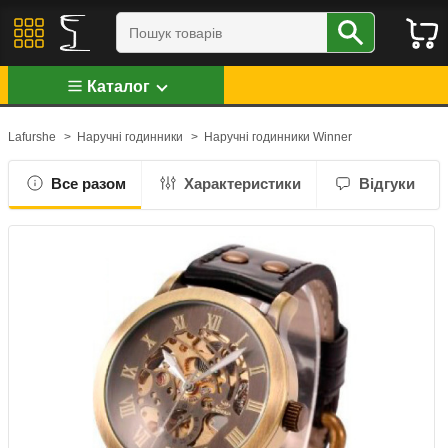
Каталог
Lafurshe
>
Наручні годинники
>
Наручні годинники Winner
Все разом
Характеристики
Відгуки