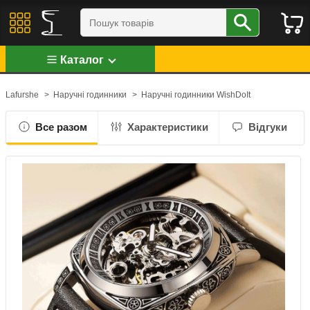
Каталог
Lafurshe
>
Наручні годинники
>
Наручні годинники WishDoIt
Все разом
Характеристики
Відгуки