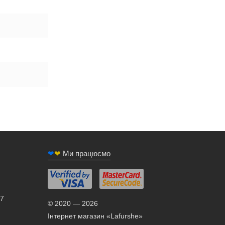
❤
❤
Ми працюємо
/7
© 2020 — 2026
Інтернет магазин «Lafurshe»