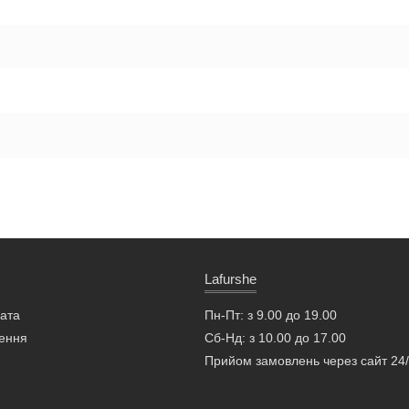
Lafurshe
лата
Пн-Пт: з 9.00 до 19.00
ення
Сб-Нд: з 10.00 до 17.00
Прийом замовлень через сайт 24