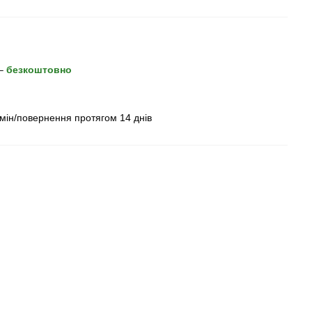
 –
безкоштовно
бмін/повернення протягом 14 днів