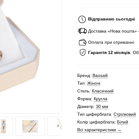
Відправимо сьогодні
Доставка «Нова пошта»
Оплата при отриманні
Гарантія 12 місяців
. О
Бренд:
Baosaili
Тип:
Жіночі
Стиль:
Класичний
Форма:
Кругла
Діаметр:
30 мм
Тип циферблата:
Стрілковий
Колір циферблата:
Білий
Всі характеристики →