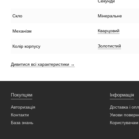
Секунди
Скло
Мінеральне
Кварцовий
Механізм
Золотистий
Колір корпусу
Дивитися всі характеристики →
Покупцям
Інформація
Авторизація
Доставка і оп
Контакти
Умови поверн
База знань
Користувачам