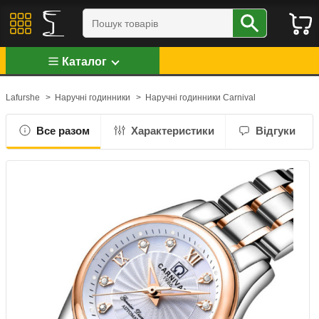
Каталог
Lafurshe
>
Наручні годинники
>
Наручні годинники Carnival
Все разом
Характеристики
Відгуки