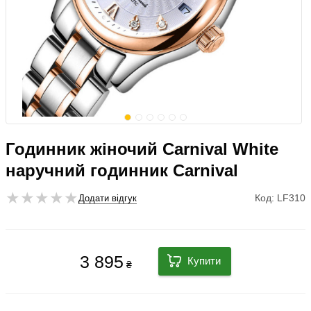
Годинник жіночий Carnival White
наручний годинник Carnival
Код: LF310
Додати відгук
3 895
Купити
₴