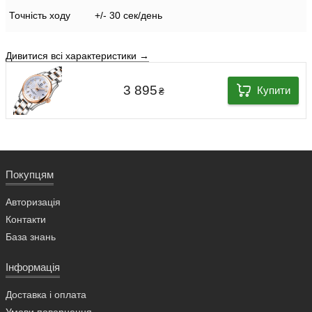
Точність ходу
+/- 30 сек/день
Дивитися всі характеристики →
3 895
Купити
₴
Покупцям
Авторизація
Контакти
База знань
Інформація
Доставка і оплата