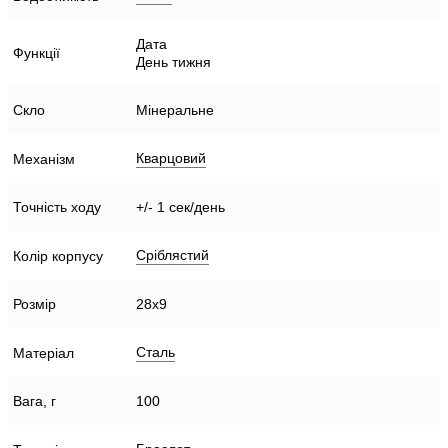
Дата
Функції
День тижня
Скло
Мінеральне
Кварцовий
Механізм
Точність ходу
+/- 1 сек/день
Сріблястий
Колір корпусу
Розмір
28х9
Сталь
Матеріал
Вага, г
100