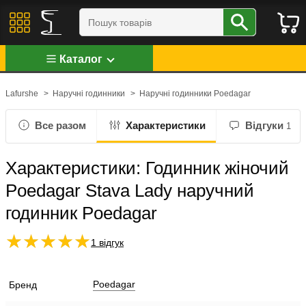
Каталог
Lafurshe
>
Наручні годинники
>
Наручні годинники Poedagar
Все разом
Характеристики
Відгуки
1
Характеристики: Годинник жіночий
Poedagar Stava Lady наручний
годинник Poedagar
1 відгук
Poedagar
Бренд