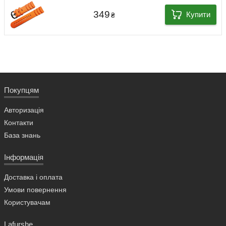
349
Купити
₴
Покупцям
Авторизація
Контакти
База знань
Інформація
Доставка і оплата
Умови повернення
Користувачам
Lafurshe