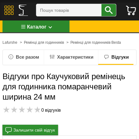
Каталог
Lafurshe
>
Ремінці для годинників
>
Ремінці для годинників Besta
Все разом
Характеристики
Відгуки
Відгуки про Каучуковий ремінець
для годинника помаранчевий
ширина 24 мм
0 відгуків
Залишити свій відгук