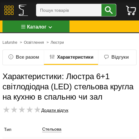
Каталог
Lafurshe
>
Освітлення
>
Люстри
Все разом
Характеристики
Відгуки
Характеристики: Люстра 6+1
світлодіодна (LED) стельова кругла
на кухню в спальню чи зал
Додати відгук
Стельова
Тип