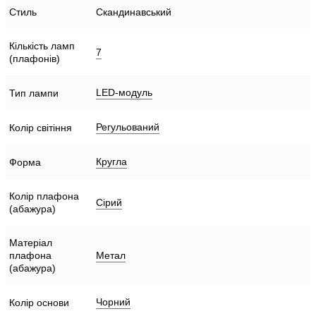
Стиль
Скандинавський
Кількість ламп
7
(плафонів)
LED-модуль
Тип лампи
Регульований
Колір світіння
Кругла
Форма
Колір плафона
Сірий
(абажура)
Матеріал
Метал
плафона
(абажура)
Чорний
Колір основи