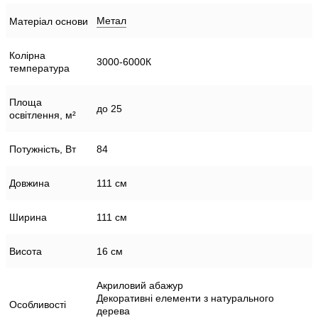
Метал
Матеріал основи
Колірна
3000-6000К
температура
Площа
до 25
освітлення, м²
Потужність, Вт
84
Довжина
111 см
Ширина
111 см
Висота
16 см
Акриловий абажур
Декоративні елементи з натурального
Особливості
дерева