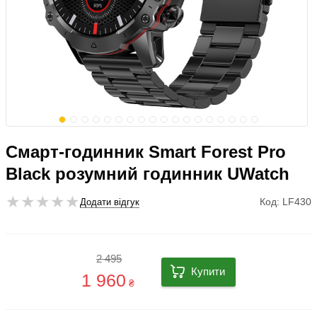
Смарт-годинник Smart Forest Pro
Black розумний годинник UWatch
Код: LF430
Додати відгук
2 495
Купити
1 960
₴