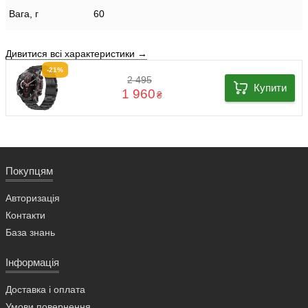
Вага, г
60
Дивитися всі характеристики →
-21%
2 495
Купити
1 960
₴
Покупцям
Авторизація
Контакти
База знань
Інформація
Доставка і оплата
Умови повернення