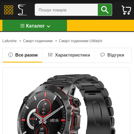
Каталог
Lafurshe
>
Смарт-годинники
>
Смарт-годинники UWatch
Все разом
Характеристики
Відгуки