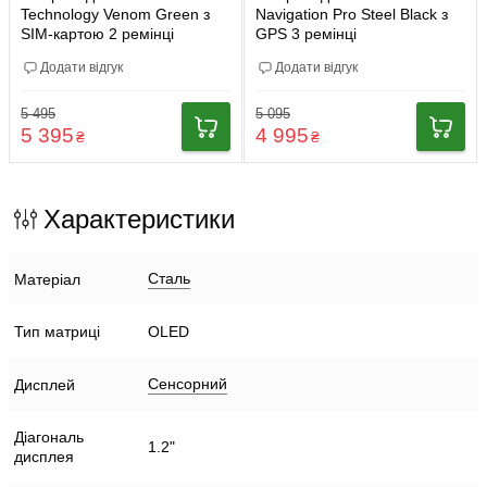
Technology Venom Green з
Navigation Pro Steel Black з
SIM-картою 2 ремінці
GPS 3 ремінці
Додати відгук
Додати відгук
5 495
5 095
5 395
4 995
₴
₴
Характеристики
Сталь
Матеріал
Тип матриці
OLED
Сенсорний
Дисплей
Діагональ
1.2"
дисплея