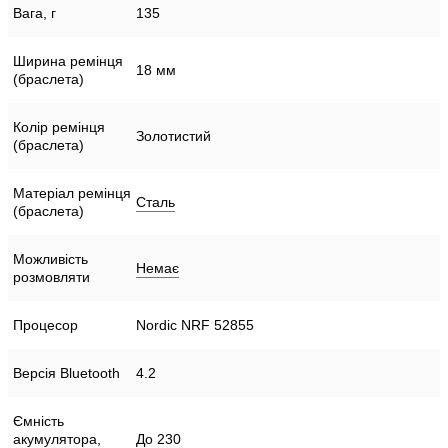
Вага, г
135
Ширина ремінця
18 мм
(браслета)
Колір ремінця
Золотистий
(браслета)
Матеріал ремінця
Сталь
(браслета)
Можливість
Немає
розмовляти
Процесор
Nordic NRF 52855
Версія Bluetooth
4.2
Ємність
акумулятора,
До 230