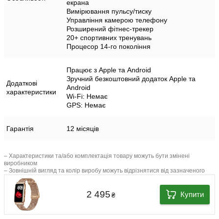
екрана
Вимірювання пульсу/тиску
Управління камерою телефону
Розширений фітнес-трекер
20+ спортивних тренувань
Процесор 14-го покоління
Працює з Apple та Android
Зручний безкоштовний додаток Apple та
Додаткові
Android
характеристики
Wi-Fi: Немає
GPS: Немає
Гарантія
12 місяців
– Характеристики та/або комплектація товару можуть бути змінені
виробником
– Зовнішній вигляд та колір виробу можуть відрізнятися від зазначеного
2 495
Купити
₴