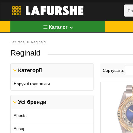
Каталог
Lafurshe
>
Reginald
Reginald
Категорії
Сортувати:
Наручні годинники
Усі бренди
Abests
Aesop