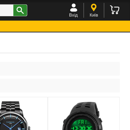
Вхід
Київ